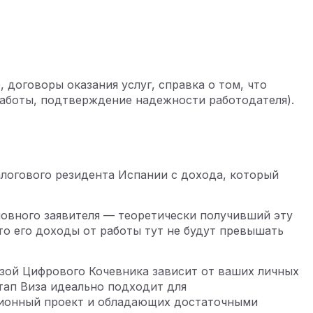
 договоры оказания услуг, справка о том, что
работы, подтверждение надежности работодателя).
логового резидента Испании с дохода, который
новного заявителя — теоретически получивший эту
то его доходы от работы тут не будут превышать
изой Цифрового Кочевника зависит от ваших личных
тап Виза идеально подходит для
ционный проект и обладающих достаточными