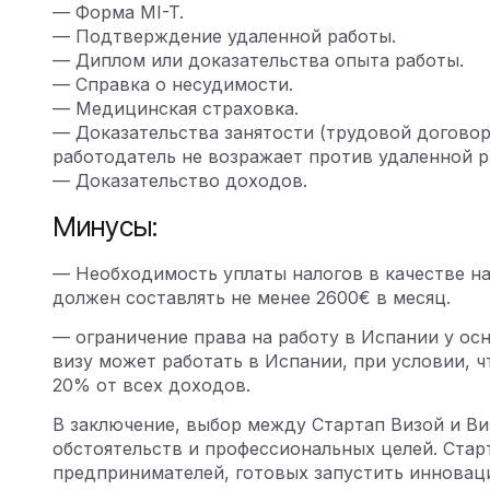
— Форма
MI-T
.
— Подтверждение удаленной работы.
— Диплом или доказательства опыта работы.
— Справка о несудимости.
— Медицинская страховка.
— Доказательства занятости (трудовой договор,
работодатель не возражает против удаленной 
— Доказательство доходов.
Минусы:
— Необходимость уплаты налогов в качестве на
должен составлять не менее 2600€ в месяц.
— ограничение права на работу в Испании у ос
визу может работать в Испании, при условии, ч
20% от всех доходов.
В заключение, выбор между Стартап Визой и В
обстоятельств и профессиональных целей. Стар
предпринимателей, готовых запустить иннова