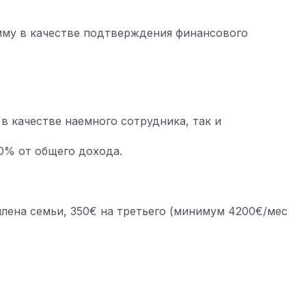
мму в качестве подтверждения финансового
в качестве наемного сотрудника, так и
0% от общего дохода.
члена семьи, 350€ на третьего (минимум 4200€/мес