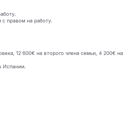
аботу.
 с правом на работу.
века, 12 600€ на второго члена семьи, 4 200€ на
в Испании.