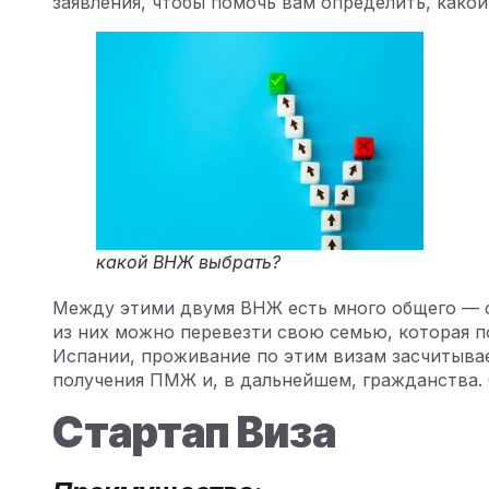
заявления, чтобы помочь вам определить, како
какой ВНЖ выбрать?
Между этими двумя ВНЖ есть много общего — о
из них можно перевезти свою семью, которая 
Испании, проживание по этим визам засчитыва
получения ПМЖ и, в дальнейшем, гражданства. 
Стартап Виза