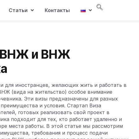
Статьи
Контакты
п ВНЖ и ВНЖ
ка
и для иностранцев, желающих жить и работать в
ВНЖ (вида на жительство) особое внимание
чевника. Эти визы предназначены для разных
 преимущества и условия. Стартап Виза
елей, готовых реализовать свой проект в
ика подходит для тех, кто работает удаленно и
оре места работы. В этой статье мы рассмотрим
еимущества, требования и процесс подачи