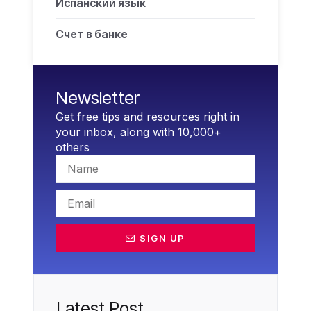
Испанский язык
Счет в банке
Newsletter
Get free tips and resources right in
your inbox, along with 10,000+
others
SIGN UP
Latest Post