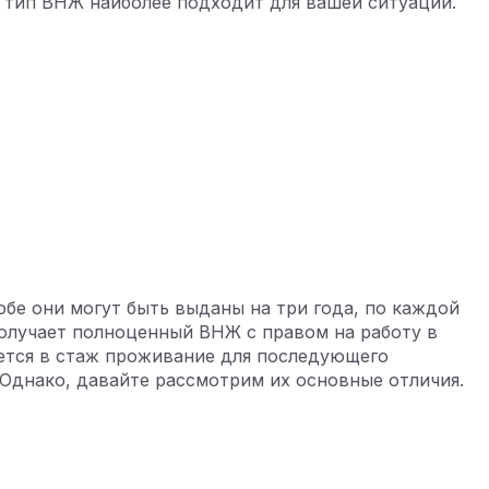
й тип ВНЖ наиболее подходит для вашей ситуации.
бе они могут быть выданы на три года, по каждой
получает полноценный ВНЖ с правом на работу в
ется в стаж проживание для последующего
Однако, давайте рассмотрим их основные отличия.