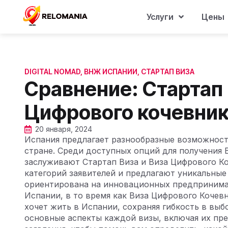
Услуги
Цены
DIGITAL NOMAD
,
ВНЖ ИСПАНИИ
,
СТАРТАП ВИЗА
Сравнение: Старта
Цифрового кочевни
20 января, 2024
Испания предлагает разнообразные возможност
стране. Среди доступных опций для получения 
заслуживают Стартап Виза и Виза Цифрового Ко
категорий заявителей и предлагают уникальные
ориентирована на инновационных предпринимат
Испании, в то время как Виза Цифрового Кочевн
хочет жить в Испании, сохраняя гибкость в выб
основные аспекты каждой визы, включая их пр